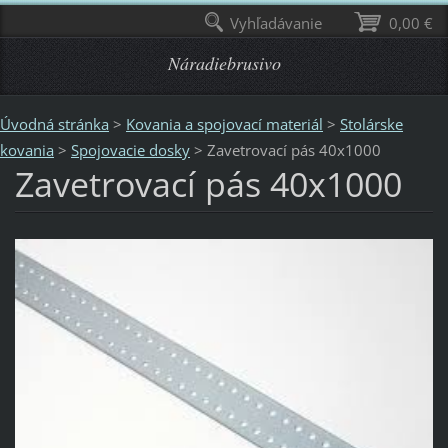
Vyhľadávanie
0,00 €
Náradiebrusivo
Úvodná stránka
>
Kovania a spojovací materiál
>
Stolárske
kovania
>
Spojovacie dosky
>
Zavetrovací pás 40x1000
Zavetrovací pás 40x1000