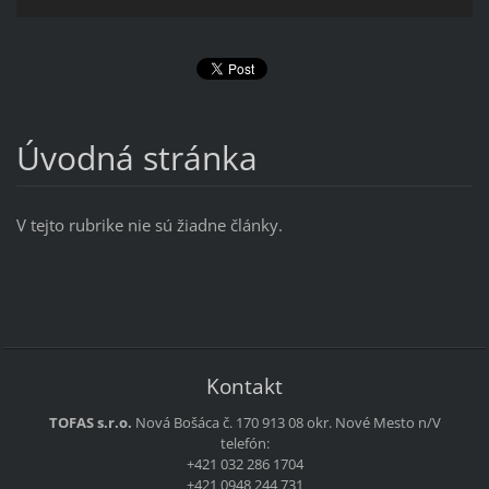
Úvodná stránka
V tejto rubrike nie sú žiadne články.
Kontakt
TOFAS s.r.o.
Nová Bošáca č. 170
913 08 okr. Nové Mesto n/V
telefón:
+421 032 286 1704
+421 0948 244 731