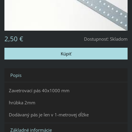
2,50 €
Dostupnosť:
Skladom
Popis
Zavetrovací pás 40x1000 mm
hrúbka 2mm
Dodávaný pás je len v 1-metrovej dĺžke
Základné informácie