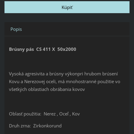
Popis
Brúsny pás CS 411 X 50x2000
Vysoká agresivita a brúsny výkonpri hrubom brúsení
Kovu a Nerezovej oceli, má mnohostranné použitie vo
všetkých oblastiach obrábania kovov
Oblasť použitia: Nerez , Oceľ , Kov
Druh zrna: Zirkonkorund