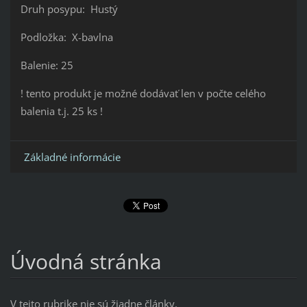
Druh posypu: Hustý
Podložka: X-bavlna
Balenie: 25
! tento produkt je možné dodávať len v počte celého
balenia t.j. 25 ks !
Základné informácie
Úvodná stránka
V tejto rubrike nie sú žiadne články.