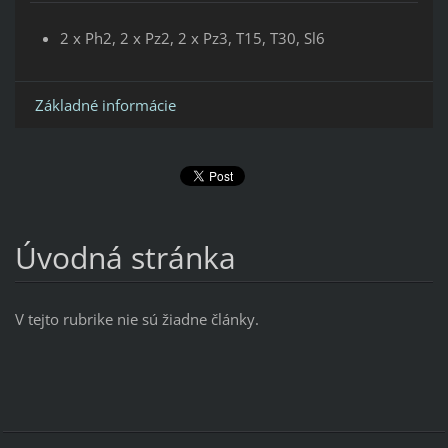
2 x Ph2, 2 x Pz2, 2 x Pz3, T15, T30, Sl6
Základné informácie
Úvodná stránka
V tejto rubrike nie sú žiadne články.