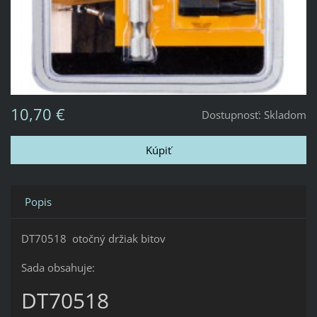
10,70 €
Dostupnosť:
Skladom
Popis
DT70518 otočný držiak bitov
Sada obsahuje:
DT70518